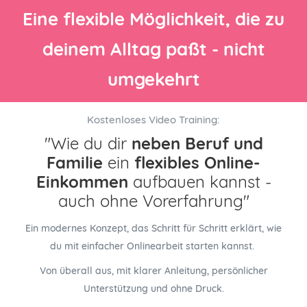
Eine flexible Möglichkeit, die zu
deinem Alltag paßt - nicht
umgekehrt
Kostenloses Video Training:
"Wie du dir
neben Beruf und
Familie
ein
flexibles Online-
Einkommen
aufbauen kannst -
auch ohne Vorerfahrung"
Ein modernes Konzept, das Schritt für Schritt erklärt, wie
du mit einfacher Onlinearbeit starten kannst.
Von überall aus, mit klarer Anleitung, persönlicher
Unterstützung und ohne Druck.