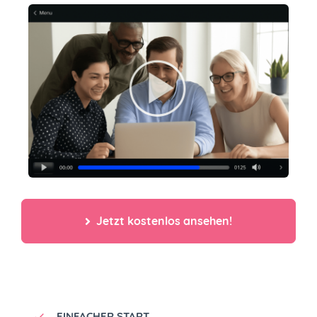
Jetzt kostenlos ansehen!
EINFACHER START