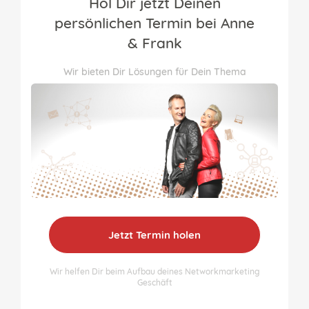
Hol Dir jetzt Deinen
persönlichen Termin bei Anne
& Frank
Wir bieten Dir Lösungen für Dein Thema
Jetzt Termin holen
Wir helfen Dir beim Aufbau deines Networkmarketing
Geschäft