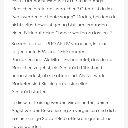
Bist Du im Angst-Modus? Du hast also Angst,
Menschen direkt anzusprechen? Oder bist du im
"was werden die Leute sagen"-Modus, bei dem du
nicht selbstbewusst genug bist, um jemanden
einen Blick auf deine Chance werfen zu lassen...?
So sieht es aus... PRO AKTIV vorgehen, ist eine
sogenannte EPA, eine " Einkommen-
Porduzierende-Aktivität". Es bedeutet, das du auf
Menschen zugehst, ein Gespräch führst und
herausfindest, ob sie offen sind. Als Network
Marketer sind Sie ein professioneller
Gesprächstarter.
In diesem Training werden wir dir helfen, deine
Angst vor der Rekrutierung zu vergessen und dich
in eine richtige Social-Media-Rekrutingmaschine
zu verwandeln