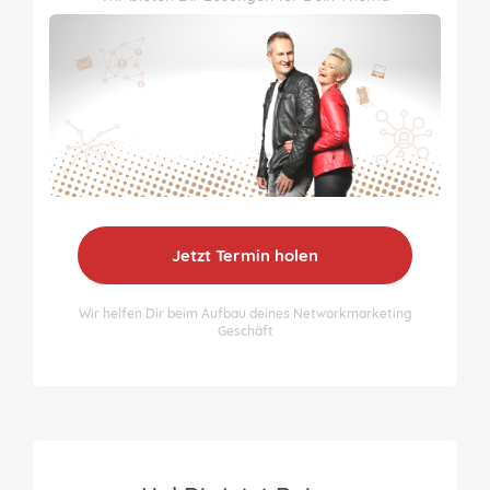
Jetzt Termin holen
Wir helfen Dir beim Aufbau deines Networkmarketing
Geschäft